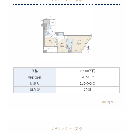
価格
18900万円
専有面積
78.51m²
間取り
2LDK+SIC
所在階
22階
詳細を見る
ブリリアタワー東京