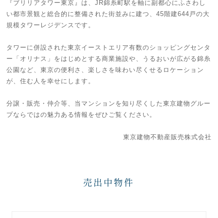
『ブリリアタワー東京』は、JR錦糸町駅を軸に副都心にふさわし
い都市景観と総合的に整備された街並みに建つ、45階建644戸の大
規模タワーレジデンスです。
タワーに併設された東京イーストエリア有数のショッピングセンタ
ー「オリナス」をはじめとする商業施設や、うるおいが広がる錦糸
公園など、東京の便利さ、楽しさを味わい尽くせるロケーション
が、住む人を幸せにします。
分譲・販売・仲介等、当マンションを知り尽くした東京建物グルー
プならではの魅力ある情報をぜひご覧ください。
東京建物不動産販売株式会社
売出中物件