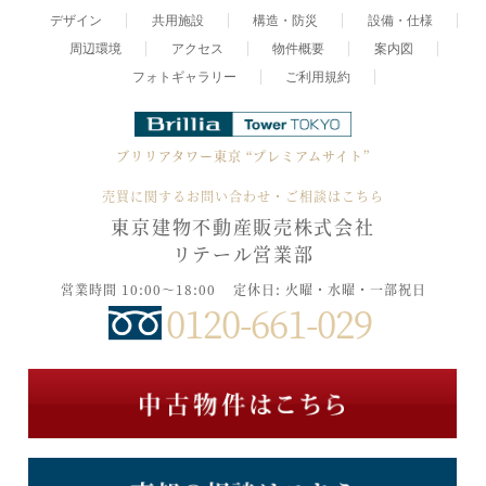
デザイン
共用施設
構造・防災
設備・仕様
周辺環境
アクセス
物件概要
案内図
フォトギャラリー
ご利用規約
ブリリアタワー東京
“プレミアムサイト”
売買に関するお問い合わせ・ご相談はこちら
東京建物不動産販売株式会社
リテール営業部
営業時間 10:00～18:00
定休日: 火曜・水曜・一部祝日
0120-661-029