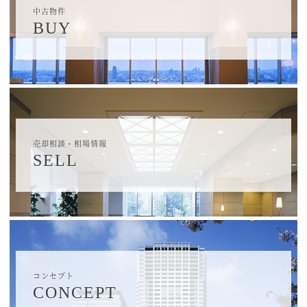
中古物件
BUY
売却相談・相場情報
SELL
コンセプト
CONCEPT