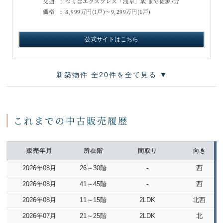
交通 :
つくばエクスプレス「浅草」駅 まで徒歩7分
価格 :
8,999万円(1戸)～9,299万円(1戸)
公式サイトはこちら
新築物件 全20件を全て見る ▼
これまでの中古販売履歴
販売年月
所在階
間取り
向き
2026年08月
26～30階
-
西
2026年08月
41～45階
-
西
2026年08月
11～15階
2LDK
北西
2026年07月
21～25階
2LDK
北