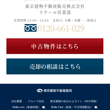
東京建物不動産販売株式会社
リテール営業部
営業時間 10:00～18:00
定休日: 火曜・水曜・一部祝日
0120-661-029
会社概要
グループ会社
東京建物の住みかえサイト（仲介情報）
Brillia.com（新築情報）
Brillia Club（新築・中古情報配信）