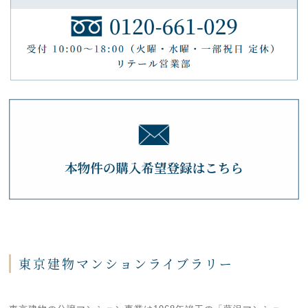
東京建物マンションライブラリー