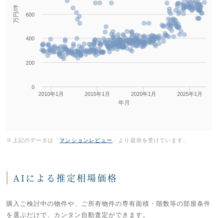
万円/坪
600
400
200
0
2010年1月
2015年1月
2020年1月
2025年1月
年月
※上記のデータは「
マンションレビュー
」より提供を受けています。
AIによる推定相場価格
購入ご検討中の物件や、ご所有物件の専有面積・階数等の部屋条件
を選ぶだけで、カンタン自動査定ができます。