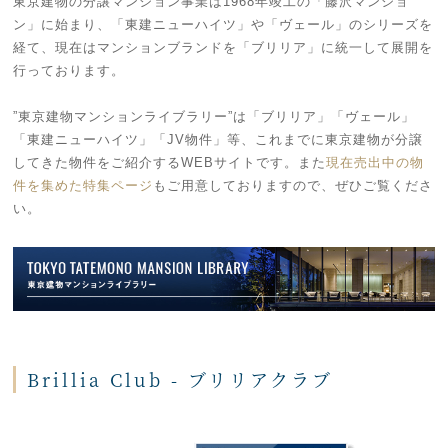
東京建物の分譲マンション事業は1968年竣工の「藤沢マンショ
ン」に始まり、「東建ニューハイツ」や「ヴェール」のシリーズを
経て、現在はマンションブランドを「ブリリア」に統一して展開を
行っております。
”東京建物マンションライブラリー”は「ブリリア」「ヴェール」
「東建ニューハイツ」「JV物件」等、これまでに東京建物が分譲
してきた物件をご紹介するWEBサイトです。また
現在売出中の物
件を集めた特集ページ
もご用意しておりますので、ぜひご覧くださ
い。
Brillia Club - ブリリアクラブ