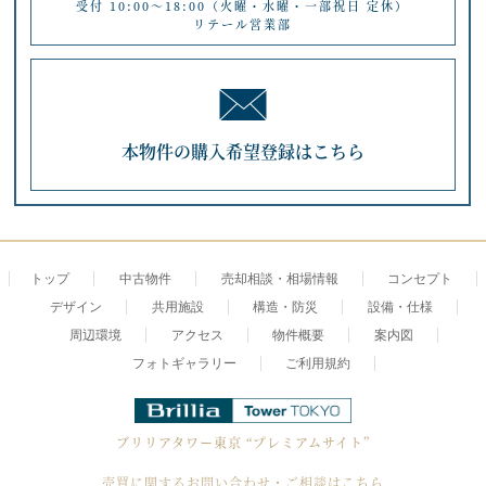
受付 10:00～18:00（火曜・水曜・一部祝日 定休）
リテール営業部
本物件の購入希望登録はこちら
トップ
中古物件
売却相談・相場情報
コンセプト
デザイン
共用施設
構造・防災
設備・仕様
周辺環境
アクセス
物件概要
案内図
フォトギャラリー
ご利用規約
ブリリアタワー東京
“プレミアムサイト”
売買に関するお問い合わせ・ご相談はこちら