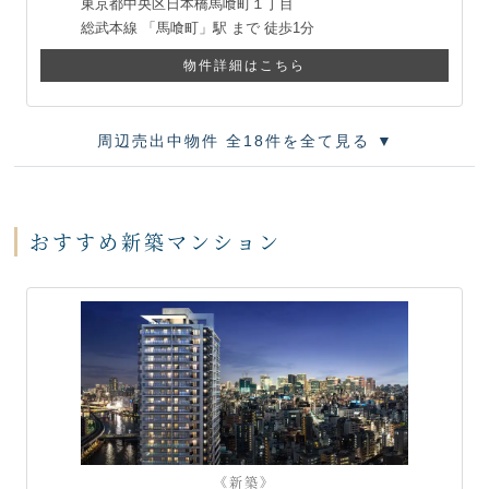
東京都中央区日本橋馬喰町１丁目
総武本線
「馬喰町」駅 まで
徒歩1分
物件詳細はこちら
周辺売出中物件 全18件を全て見る ▼
おすすめ新築マンション
《新築》