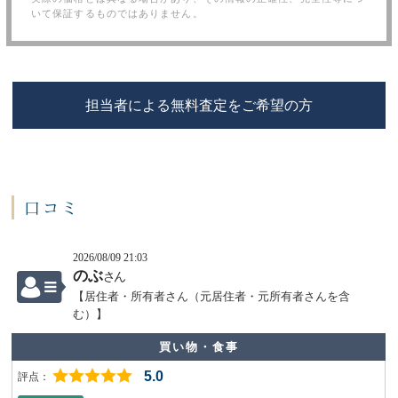
いて保証するものではありません。
担当者による無料査定をご希望の方
口コミ
2026/08/09 21:03
のぶ
さん
【居住者・所有者さん（元居住者・元所有者さんを含
む）】
買い物・食事
5.0