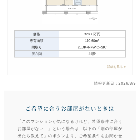
価格
32800万円
専有面積
110.60m²
間取り
2LDK+N+WIC+SIC
所在階
44階
詳細を見る
情報更新日：2026/8/9
ご希望に合うお部屋がないときは
「このマンションが気になるけれど、希望条件に合う
お部屋がない…」という場合は、以下の「別の部屋が
出たら教えて」のボタンより、ご希望条件をお聞かせ