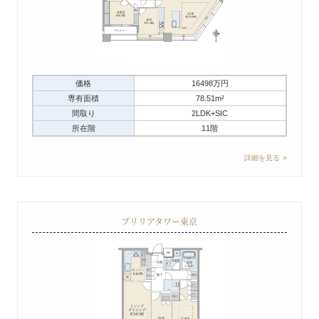
価格
16498万円
専有面積
78.51m²
間取り
2LDK+SIC
所在階
11階
詳細を見る
ブリリアタワー東京