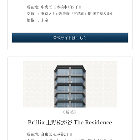
所在地:
中央区 日本橋本町四丁目
交通 :
東京メトロ銀座線「三越前」駅 まで徒歩5分
価格 :
未定
公式サイトはこちら
《新築》
Brillia 上野松が谷 The Residence
所在地:
台東区 松が谷2丁目