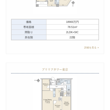
価格
18900万円
専有面積
78.51m²
間取り
2LDK+SIC
所在階
22階
詳細を見る
ブリリアタワー東京