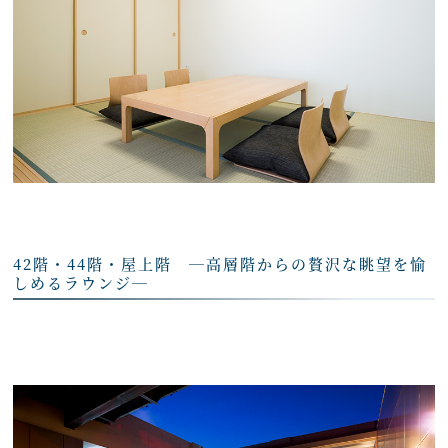
42階・44階・屋上階 ―高層階からの贅沢な眺望を愉
しめるラウンジ―