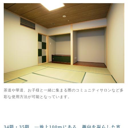
茶道や華道、お子様と一緒に集まる際のコミュニティサロンなど多
彩な使用方法が可能となっています。
34階・35階 ―地上100mにある、趣向を凝らした寛