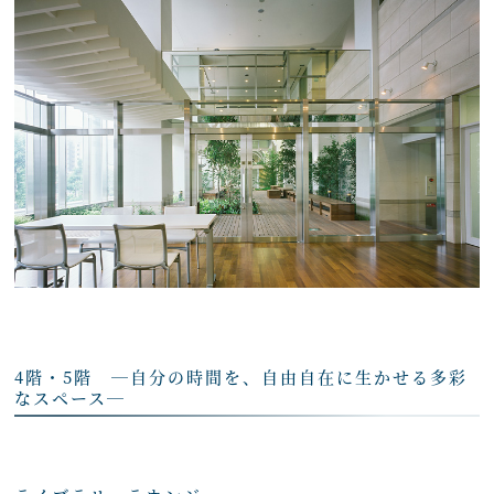
4階・5階 ―自分の時間を、自由自在に生かせる多彩
なスペース―