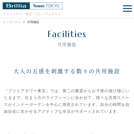
ブリリアタワー東京
“プレミアムサイト”
トップページ
共用施設
Facilities
共用施設
大人の五感を刺激する数々の共用施設
『ブリリアタワー東京』では、第二の書斎からお子様の遊び場にい
たるまで、住まう方のライフシーンに合わせて、様々な共用スペー
スがインナーガーデンを中心に用意されています。自分の時間を自
由自在に生かせるアクティブな生活がサポートされています。