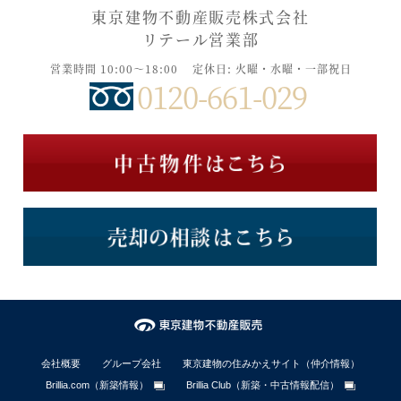
東京建物不動産販売株式会社
リテール営業部
営業時間 10:00～18:00
定休日: 火曜・水曜・一部祝日
0120-661-029
会社概要
グループ会社
東京建物の住みかえサイト（仲介情報）
Brillia.com（新築情報）
Brillia Club（新築・中古情報配信）