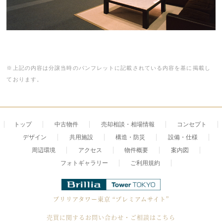
※上記の内容は分譲当時のパンフレットに記載されている内容を基に掲載し
ております。
トップ
中古物件
売却相談・相場情報
コンセプト
デザイン
共用施設
構造・防災
設備・仕様
周辺環境
アクセス
物件概要
案内図
フォトギャラリー
ご利用規約
ブリリアタワー東京
“プレミアムサイト”
売買に関するお問い合わせ・ご相談はこちら