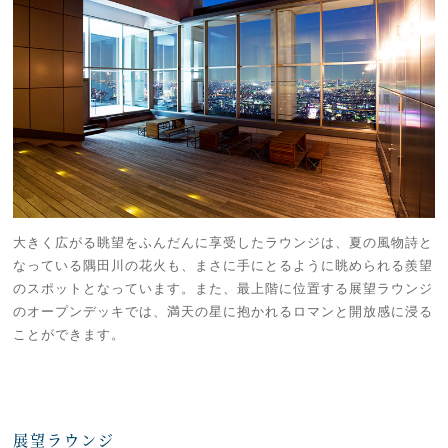
大きく広がる眺望をふんだんに享受したラウンジは、夏の風物詩と
なっている隅田川の花火も、まさに手にとるように眺められる羨望
のスポットとなっています。また、最上階に位置する展望ラウンジ
のオープンデッキでは、満天の星に抱かれるロマンと開放感に浸る
ことができます。
展望ラウンジ