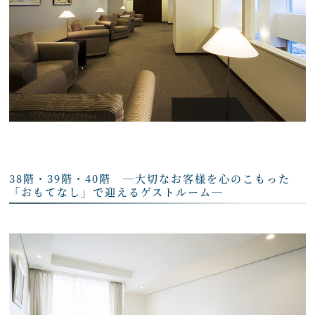
38階・39階・40階 ―大切なお客様を心のこもった
「おもてなし」で迎えるゲストルーム―